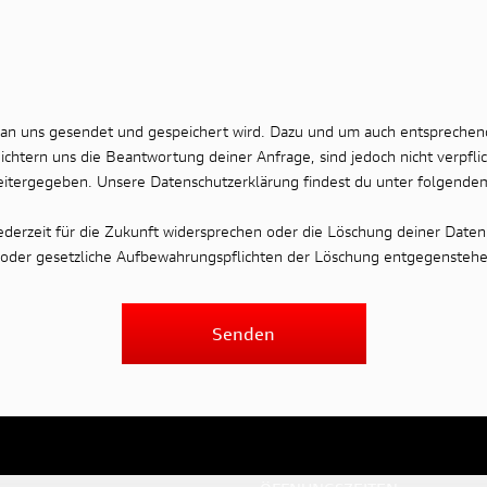
 an uns gesendet und gespeichert wird. Dazu und um auch entsprechen
chtern uns die Beantwortung deiner Anfrage, sind jedoch nicht verpfli
eitergegeben. Unsere Datenschutzerklärung findest du unter folgende
erzeit für die Zukunft widersprechen oder die Löschung deiner Daten
se oder gesetzliche Aufbewahrungspflichten der Löschung entgegenstehe
Senden