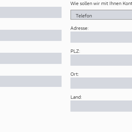
Wie sollen wir mit Ihnen Ko
Adresse:
PLZ:
Ort:
Land: