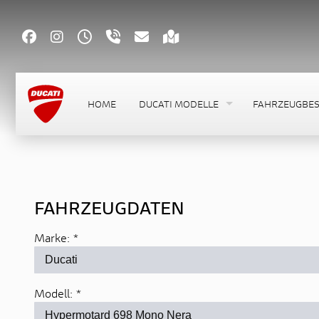
HOME
DUCATI MODELLE
FAHRZEUGBE
FAHRZEUGDATEN
Marke:
*
Modell:
*