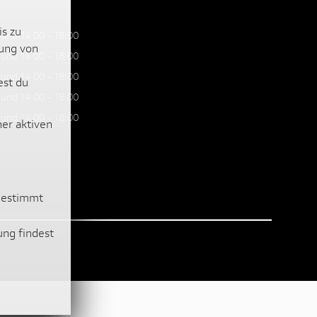
is zu
 und 14:00 - 18:00
lung von
 und 14:00 - 18:00
 und 14:00 - 18:00
est du
 und 14:00 - 18:00
 und 14:00 - 18:00
ner aktiven
ugestimmt
ung findest