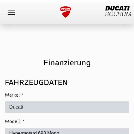
Toggle navigation
Finanzierung
FAHRZEUGDATEN
Marke:
*
Modell:
*