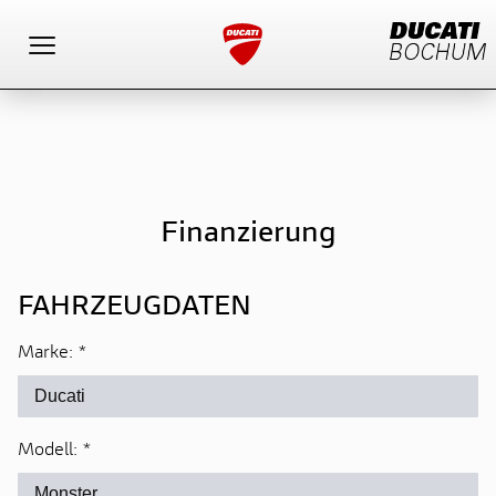
Toggle navigation
Finanzierung
FAHRZEUGDATEN
Marke:
*
Modell:
*